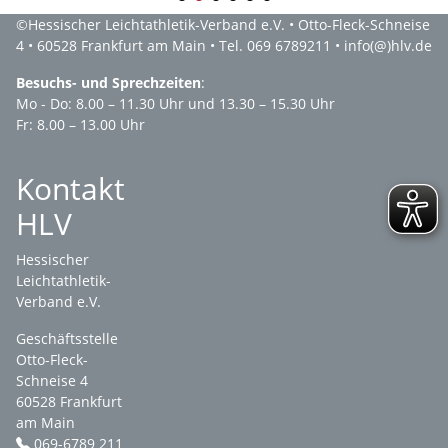
1
2
3
4
5
6
©
Hessischer Leichtathletik-Verband e.V.
• Otto-Fleck-Schneise
4 • 60528 Frankfurt am Main • Tel. 069 6789211 •
info(@)hlv.de
Besuchs- und Sprechzeiten
:
Mo - Do: 8.00 – 11.30 Uhr und 13.30 – 15.30 Uhr
Fr: 8.00 – 13.00 Uhr
Kontakt
HLV
Hessischer
Leichtathletik-
Verband e.V.
Geschäftsstelle
Otto-Fleck-
Schneise 4
60528 Frankfurt
am Main
069-6789 211