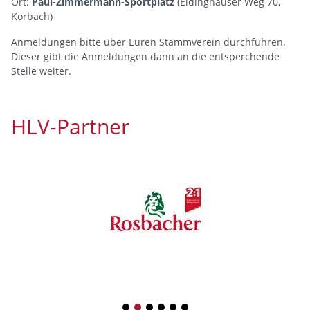
Ort:
Paul-Zimmermann-Sportplatz
(Eidinghäuser Weg 70,
Korbach)
Anmeldungen bitte über Euren Stammverein durchführen.
Dieser gibt die Anmeldungen dann an die entsperchende
Stelle weiter.
HLV-Partner