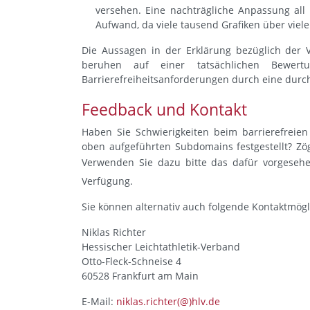
versehen. Eine nachträgliche Anpassung all 
Aufwand, da viele tausend Grafiken über vie
Die Aussagen in der Erklärung bezüglich der V
beruhen auf einer tatsächlichen Bewer
Barrierefreiheitsanforderungen durch eine durc
Feedback und Kontakt
Haben Sie Schwierigkeiten beim barrierefreie
oben aufgeführten Subdomains festgestellt? Zög
Verwenden Sie dazu bitte das dafür vorgese
Verfügung.
Sie können alternativ auch folgende Kontaktmögl
Niklas Richter
Hessischer Leichtathletik-Verband
Otto-Fleck-Schneise 4
60528 Frankfurt am Main
E-Mail:
niklas.richter(@)hlv.de