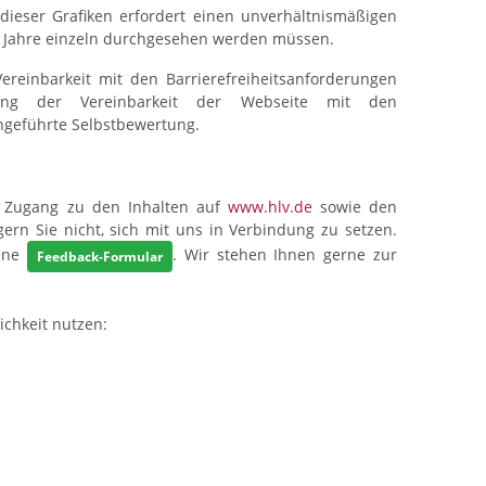
dieser Grafiken erfordert einen unverhältnismäßigen
le Jahre einzeln durchgesehen werden müssen.
ereinbarkeit mit den Barrierefreiheitsanforderungen
tung der Vereinbarkeit der Webseite mit den
hgeführte Selbstbewertung.
n Zugang zu den Inhalten auf
www.hlv.de
sowie den
ern Sie nicht, sich mit uns in Verbindung zu setzen.
hene
. Wir stehen Ihnen gerne zur
Feedback-Formular
ichkeit nutzen: