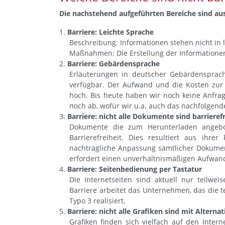
Die nachstehend aufgeführten Bereiche sind aus
Barriere: Leichte Sprache
Beschreibung: Informationen stehen nicht in 
Maßnahmen: Die Erstellung der Informationen 
Barriere: Gebärdensprache
Erläuterungen in deutscher Gebärdensprac
verfügbar. Der Aufwand und die Kosten zur 
hoch. Bis heute haben wir noch keine Anfra
noch ab, wofür wir u.a. auch das nachfolgen
Barriere: nicht alle Dokumente sind barrierefr
Dokumente die zum Herunterladen angebo
Barrierefreiheit. Dies resultiert aus ihrer
nachträgliche Anpassung sämtlicher Dokumente
erfordert einen unverhältnismäßigen Aufwan
Barriere: Seitenbedienung per Tastatur
Die Internetseiten sind aktuell nur teilwe
Barriere arbeitet das Unternehmen, das die t
Typo 3 realisiert.
Barriere: nicht alle Grafiken sind mit Alterna
Grafiken finden sich vielfach auf den Intern